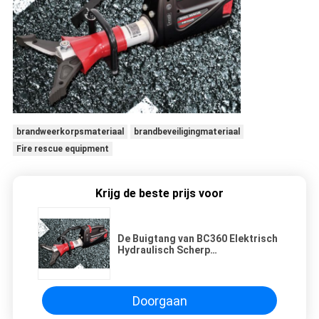
brandweerkorpsmateriaal
brandbeveiligingmateriaal
Fire rescue equipment
Krijg de beste prijs voor
De Buigtang van BC360 Elektrisch
Hydraulisch Scherp
Brandbestrijdingsmateriaal met
hoge weerstand
Doorgaan