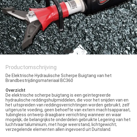
Productomschrijving
De Elektrische Hydraulische Scherpe Buigtang van het
Brandbestrijdingsmateriaal BC360
Overzicht
De elektrische scherpe buigtang is een geïntegreerde
hydraulische reddingshulpmiddelen, die voor het snijden van en
het uitspreiden van reddingsverrichtingen worden gebruikt; zelf
uitgeruste voeding, geen behoefte van extern machtsapparaat,
tubingless ontwerp draagbare verrichting wanneer en waar
mogelijk; de belangrijkste onderdelen gebruikte Legering van het
luchtvaartaluminium, met hoge weerstand, lichtgewicht;
verzegelende elementen allen ingevoerd uit Duitsland.