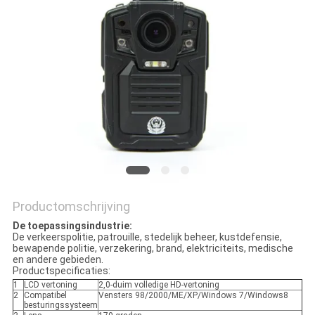
Productomschrijving
De toepassingsindustrie:
De verkeerspolitie, patrouille, stedelijk beheer, kustdefensie,
bewapende politie, verzekering, brand, elektriciteits, medische
en andere gebieden.
Productspecificaties:
1
LCD vertoning
2,0-duim volledige HD-vertoning
2
Compatibel
Vensters 98/2000/ME/XP/Windows 7/Windows8
besturingssysteem