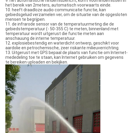
9. het automatische hindernisbericht, komt voorhindernissen in
het bereik van 2meters, automatisch voorwaarts einde.
10. heeft draadloze audio communicatie functie, kan
gebiedsgeluid verzamelen ver, om de situatie van de opgesloten
mensen te begrijpen.
11. de infrarode sensor van de temperatuurmeting die de
gebiedstemperatuur (- 50-355 C) te meten, binnenland met
temperatuur wordt uitgerust die functie meten aan
anschauung de interne temperatuur.
12. explosiebestendig en waterdicht ontwerp, geschikt voor
aardolie en petrochemische, zeer riskante milieuverrichting.
13. Uitgerust met GPS bepaal de plaats van functie om Internet-
mededeling toe te staan, kan Internet gebruiken om gegevens
te bereiken uploaden en bekijken.