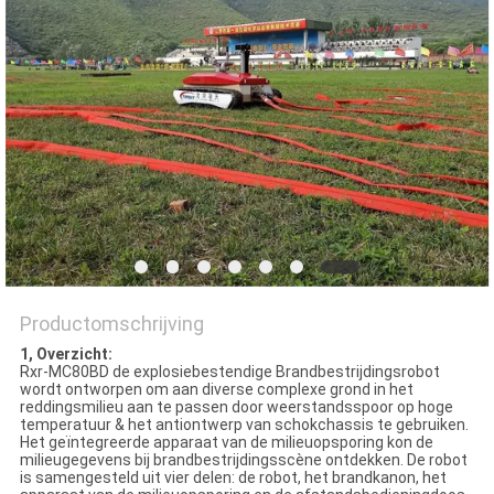
Productomschrijving
1, Overzicht:
Rxr-MC80BD de explosiebestendige Brandbestrijdingsrobot
wordt ontworpen om aan diverse complexe grond in het
reddingsmilieu aan te passen door weerstandsspoor op hoge
temperatuur & het antiontwerp van schokchassis te gebruiken.
Het geïntegreerde apparaat van de milieuopsporing kon de
milieugegevens bij brandbestrijdingsscène ontdekken. De robot
is samengesteld uit vier delen: de robot, het brandkanon, het