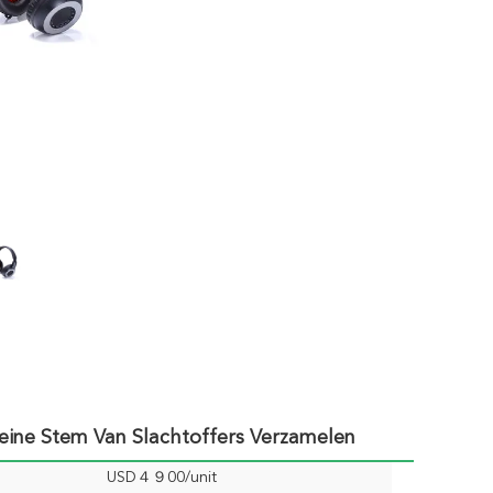
leine Stem Van Slachtoffers Verzamelen
USD４９00/unit