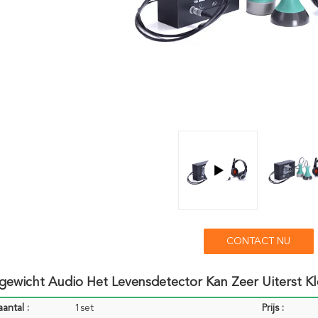
CONTACT NU
gewicht Audio Het Levensdetector Kan Zeer Uiterst K
antal :
1set
Prijs :