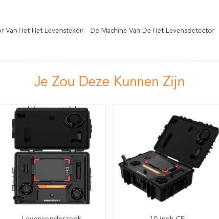
r Van Het Het Levensteken
De Machine Van De Het Levensdetector
Je Zou Deze Kunnen Zijn