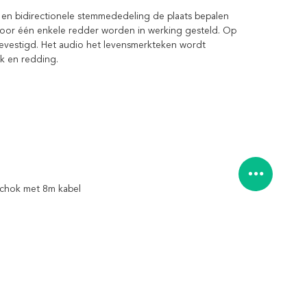
 en bidirectionele stemmededeling de plaats bepalen
n door één enkele redder worden in werking gesteld. Op
gevestigd. Het audio het levensmerkteken wordt
k en redding.
schok met 8m kabel