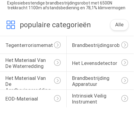
Explosiebestendige brandbestrijdingsrobot met 6500N
trekkracht 1100m afstandsbediening en 78,1% klimvermogen
populaire categorieën
Alle
Tegenterrorismemateriaal
Brandbestrijdingsrobot
Het Materiaal Van 
Het Levensdetector
De Waterredding
Het Materiaal Van 
Brandbestrijding 
De 
Apparatuur
Aardbevingsredding
Intrinsiek Veilig 
EOD-Materiaal
Instrument