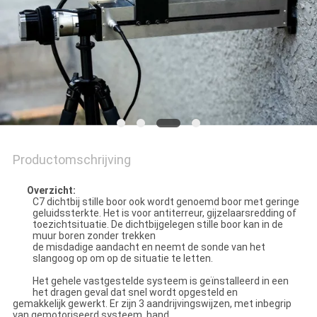
Productomschrijving
Overzicht:
C7 dichtbij stille boor ook wordt genoemd boor met geringe
geluidssterkte. Het is voor antiterreur, gijzelaarsredding of
toezichtsituatie. De dichtbijgelegen stille boor kan in de
muur boren zonder trekken
de misdadige aandacht en neemt de sonde van het
slangoog op om op de situatie te letten.
Het gehele vastgestelde systeem is geïnstalleerd in een
het dragen geval dat snel wordt opgesteld en
gemakkelijk gewerkt. Er zijn 3 aandrijvingswijzen, met inbegrip
van gemotoriseerd systeem, hand