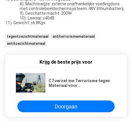
8). Machtswijze: externe onafhankelijke voedingdoos
met controlebeeldschermsysteem. 48V lithiumbatterij.
9). Geschatte macht: 200W
10). Lawaai: ≤40dB
11). Gewicht: ≤6.8Kgs
tegentoezichtmateriaal
antiterrorismemateriaal
antitoezichtmateriaal
Krijg de beste prijs voor
C7 verzet me Terrorisme tegen
Materiaal voor
Antiterreur/Gijzelaarsredding/Toezichtsi
Doorgaan