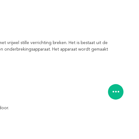
vrijwel stille verrichting breken. Het is bestaat uit de
 en onderbrekingsapparaat. Het apparaat wordt gemaakt
door.