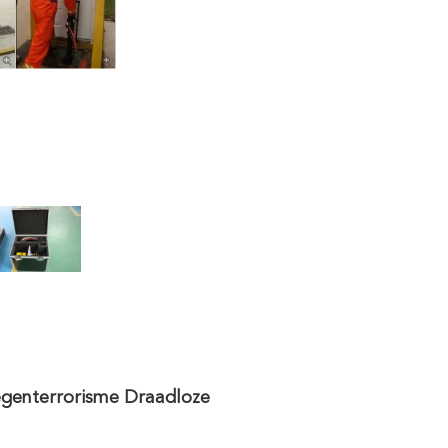
egenterrorisme Draadloze