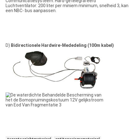
Communicatiesysteem: Hard-getelegrafeerd
Luchtventilator: 200 liter per miniem minimum, snelheid 3, kan
een NBC- bus aanpassen.
D)
Bidirectionele Hardwire-Mededeling (100m kabel)