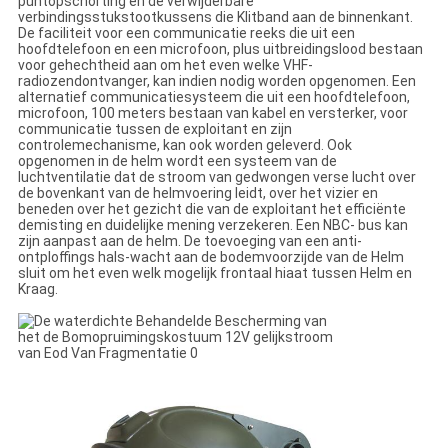
puntopschorting en de verwijderbare
verbindingsstukstootkussens die Klitband aan de binnenkant.
De faciliteit voor een communicatie reeks die uit een
hoofdtelefoon en een microfoon, plus uitbreidingslood bestaan
voor gehechtheid aan om het even welke VHF-
radiozendontvanger, kan indien nodig worden opgenomen. Een
alternatief communicatiesysteem die uit een hoofdtelefoon,
microfoon, 100 meters bestaan van kabel en versterker, voor
communicatie tussen de exploitant en zijn
controlemechanisme, kan ook worden geleverd. Ook
opgenomen in de helm wordt een systeem van de
luchtventilatie dat de stroom van gedwongen verse lucht over
de bovenkant van de helmvoering leidt, over het vizier en
beneden over het gezicht die van de exploitant het efficiënte
demisting en duidelijke mening verzekeren. Een NBC- bus kan
zijn aanpast aan de helm. De toevoeging van een anti-
ontploffings hals-wacht aan de bodemvoorzijde van de Helm
sluit om het even welk mogelijk frontaal hiaat tussen Helm en
Kraag.