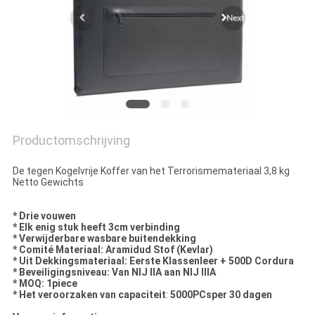
Productomschrijving
De tegen Kogelvrije Koffer van het Terrorismemateriaal 3,8 kg
Netto Gewichts
* Drie vouwen
* Elk enig stuk heeft 3cm verbinding
* Verwijderbare wasbare buitendekking
* Comité Materiaal: Aramidud Stof (Kevlar)
* Uit Dekkingsmateriaal: Eerste Klassenleer + 500D Cordura
* Beveiligingsniveau: Van NIJ IIA aan NIJ IIIA
* MOQ: 1piece
* Het veroorzaken van capaciteit
:
5000PCsper 30 dagen