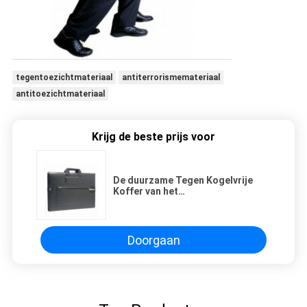
tegentoezichtmateriaal
antiterrorismemateriaal
antitoezichtmateriaal
Krijg de beste prijs voor
De duurzame Tegen Kogelvrije
Koffer van het
Terrorismemateriaal 3,8 Kg Netto
Gewichts
Doorgaan