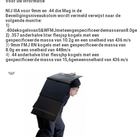
Voor uw informatie
NIJ IIIA voor 9mm en .44 die Mag in de
Beveiligingsniveaukolom wordt vermeld verwijst naar de
volgende munitie:
1)
.40dekogelsvanS&WFMJmeteengespecificeerdemassavan8.0ge
2) .357 anderhalve liter flesjsp kogels met een
gespecificeerde massa van 10.2g en een snelheid van 436 m/s
3)
9mm FMJ RN kogels met een gespecificeerde massa van
8.0g en een snelheid van 448m/s
4)
.44 anderhalve liter flessjhp kogels met een
gespecificeerde massa van 15,6geneensnelheid van 436 m/s