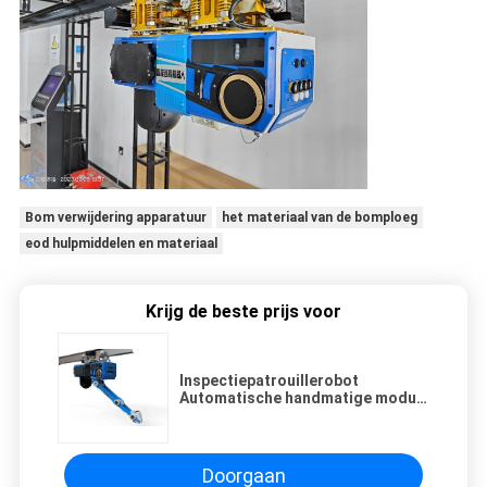
Bom verwijdering apparatuur
het materiaal van de bomploeg
eod hulpmiddelen en materiaal
Krijg de beste prijs voor
Inspectiepatrouillerobot
Automatische handmatige modus
Realtime controle Slimme
sensoren
Doorgaan