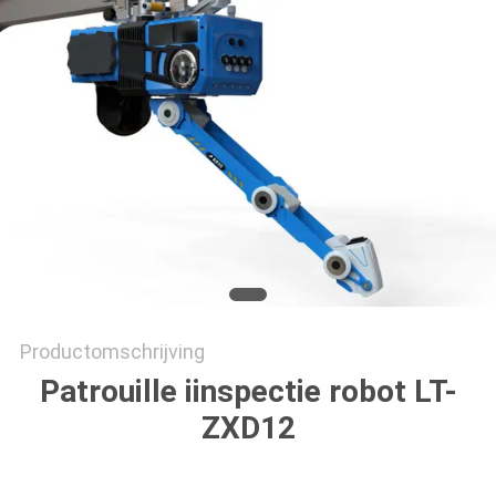
Productomschrijving
Patrouille i
inspectie robot
LT-
ZXD12