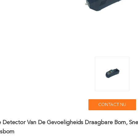
CONTACT NU
 Detector Van De Gevoeligheids Draagbare Bom, Sne
dsbom