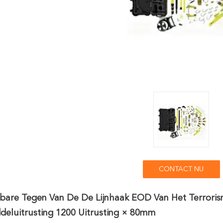
CONTACT NU
bare Tegen Van De De Lijnhaak EOD Van Het Terrori
deluitrusting 1200 Uitrusting × 80mm