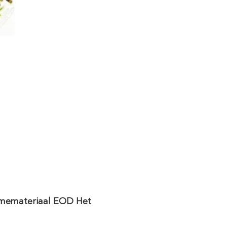
smemateriaal EOD Het