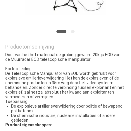
Productomschrijving
Door van het het materiaal de grabing gewicht 20kgs EOD van
de Muurradar EOD telescopische manipulator
Korte inleiding:
De Telescopische Manipulator van EOD wordt gebruikt voor
explosieve artillerieverwijdering. Het kan de explosieven of de
chemische producten in 35m weg door het videosysteem
behandelen. Zonder directe verbinding tussen exploitant en het
explosief, zal het zal absoluut het kwaad aan exploitanten
verminderen of vermijden.
Toepassing:
De explosieve artillerieverwijdering door politie of bewapend
politieteam
De chemische industrie, nucleaire installaties of andere
gebieden
Producteigenschappen: