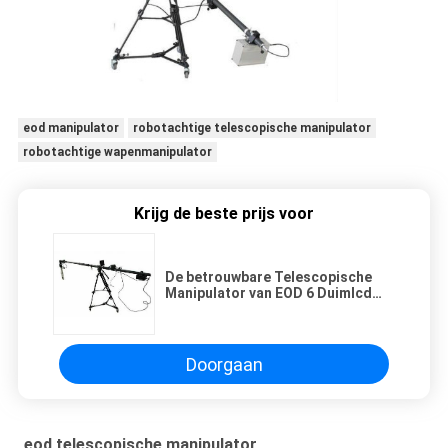
eod manipulator
robotachtige telescopische manipulator
robotachtige wapenmanipulator
Krijg de beste prijs voor
De betrouwbare Telescopische
Manipulator van EOD 6 Duimlcd
het Scherm Regelbare Driepoot
Doorgaan
eod telescopische manipulator