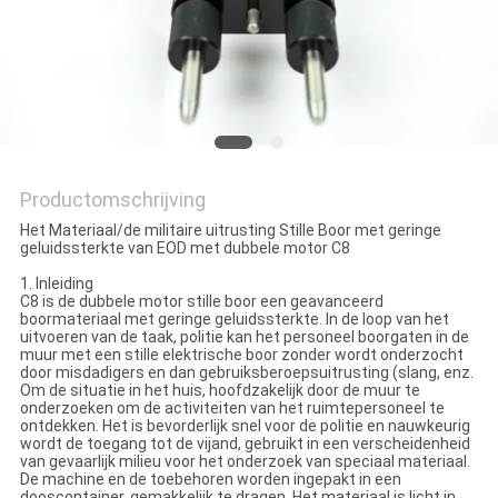
Productomschrijving
Het Materiaal/de militaire uitrusting Stille Boor met geringe
geluidssterkte van EOD met dubbele motor C8
1. Inleiding
C8 is de dubbele motor stille boor een geavanceerd
boormateriaal met geringe geluidssterkte. In de loop van het
uitvoeren van de taak, politie kan het personeel boorgaten in de
muur met een stille elektrische boor zonder wordt onderzocht
door misdadigers en dan gebruiksberoepsuitrusting (slang, enz.
Om de situatie in het huis, hoofdzakelijk door de muur te
onderzoeken om de activiteiten van het ruimtepersoneel te
ontdekken. Het is bevorderlijk snel voor de politie en nauwkeurig
wordt de toegang tot de vijand, gebruikt in een verscheidenheid
van gevaarlijk milieu voor het onderzoek van speciaal materiaal.
De machine en de toebehoren worden ingepakt in een
dooscontainer, gemakkelijk te dragen. Het materiaal is licht in