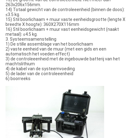
263x206x156mm.
14) Totaal gewicht van de controleeenheid (binnen de doos):
≤3.5 kg.
15) Stil boorlichaam + muur vaste eenheidsgrootte (lengte X
breedte X hoogte): 360X270X116mm
16) Stil boorlichaam + muur vast eenheidsgewicht (naakt
metaal): ≤4.5 kg.
3. Systeemsamenstelling
1) De stille assemblage van het boorlichaam
2) vaste eenheid van de muur (met een gids en een
automatisch het voeden effect)
3) de controleeenheid met de ingebouwde batterij van het
machtslithium
4) de kabel van de systeemvoeding
5) de lader van de controleeenheid
6) boorreeks