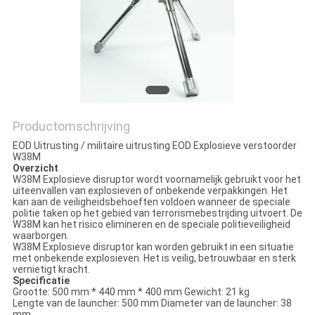
Productomschrijving
EOD Uitrusting / militaire uitrusting EOD Explosieve verstoorder
W38M
Overzicht
W38M Explosieve disruptor wordt voornamelijk gebruikt voor het
uiteenvallen van explosieven of onbekende verpakkingen. Het
kan aan de veiligheidsbehoeften voldoen wanneer de speciale
politie taken op het gebied van terrorismebestrijding uitvoert. De
W38M kan het risico elimineren en de speciale politieveiligheid
waarborgen.
W38M Explosieve disruptor kan worden gebruikt in een situatie
met onbekende explosieven. Het is veilig, betrouwbaar en sterk
vernietigt kracht.
Specificatie
Grootte: 500 mm * 440 mm * 400 mm Gewicht: 21 kg
Lengte van de launcher: 500 mm Diameter van de launcher: 38
mm