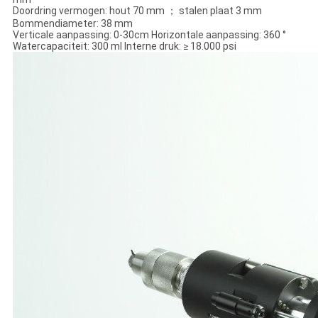
Doordring vermogen: hout 70 mm ； stalen plaat 3 mm
Bommendiameter: 38 mm
Verticale aanpassing: 0-30cm Horizontale aanpassing: 360 °
Watercapaciteit: 300 ml Interne druk: ≥ 18.000 psi