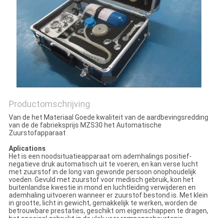
Productomschrijving
Van de het Materiaal Goede kwaliteit van de aardbevingsredding
van de de fabrieksprijs MZS30 het Automatische
Zuurstofapparaat
Aplications
Het is een noodsituatieapparaat om ademhalings positief-
negatieve druk automatisch uit te voeren, en kan verse lucht
met zuurstof in de long van gewonde persoon onophoudelijk
voeden. Gevuld met zuurstof voor medisch gebruik, kon het
buitenlandse kwestie in mond en luchtleiding verwijderen en
ademhaling uitvoeren wanneer er zuurstof bestond is. Met klein
in grootte, licht in gewicht, gemakkelijk te werken, worden de
betrouwbare prestaties, geschikt om eigenschappen te dragen,