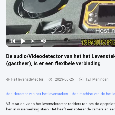
De audio/Videodetector van het het Levenste
(gastheer), is er een flexibele verbinding
Het levensdetector
2023-06-26
121 Meningen
#
de detector van het het levensteken
#
de machine van de het l
V5 staat de video het levensdetector redders toe om de opgeslot
hen in wisselwerking staan. Het heeft één roterende camera en een 