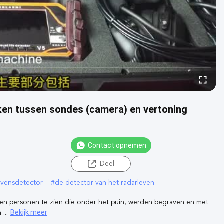
ken tussen sondes (camera) en vertoning
Contact opnemen
Deel
evensdetector
#
de detector van het radarleven
en personen te zien die onder het puin, werden begraven en met
Bekijk meer
...