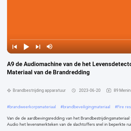
A9 de Audiomachine van de het Levensdetecto
Materiaal van de Brandredding
Brandbestrijding apparatuur
2023-06-20
89 Meni
#
brandweerkorpsmateriaal
#
brandbeveiligingmateriaal
#
Fire re
Van de de aardbevingsredding van het Brandbestrijdingsmateriaal
Audio het levensmerkteken van de slachtoffers snel in beperkte rui