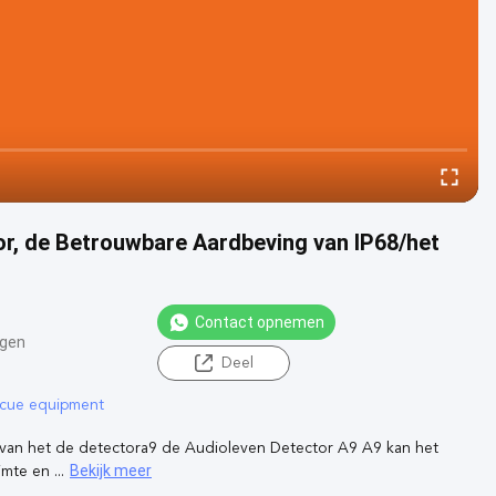
r, de Betrouwbare Aardbeving van IP68/het
Contact opnemen
ngen
Deel
scue equipment
 van het de detectora9 de Audioleven Detector A9 A9 kan het
Bekijk meer
mte en ...