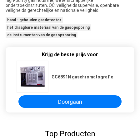
high-purity gasindustrie, wetenschappelijke
onderzoekinstituten, QC, veiligheidssupervisie, openbare
veiligheids gerechtelijke en nationale veiligheid.
hand - gehouden gasdetector
het draagbare materiaal van de gasopsporing
de instrumenten van de gasopsporing
Krijg de beste prijs voor
GC6891N gaschromatografie
Doorgaan
Top Producten