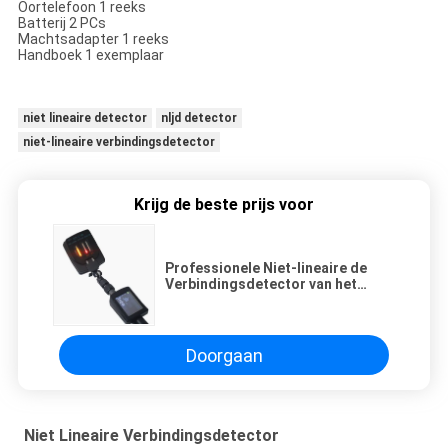
Oortelefoon 1 reeks
Batterij 2 PCs
Machtsadapter 1 reeks
Handboek 1 exemplaar
niet lineaire detector
nljd detector
niet-lineaire verbindingsdetector
Krijg de beste prijs voor
Professionele Niet-lineaire de
Verbindingsdetector van het
Antiterrorismemateriaal met de
Tijd van de 3 Urenlast
Doorgaan
Niet Lineaire Verbindingsdetector